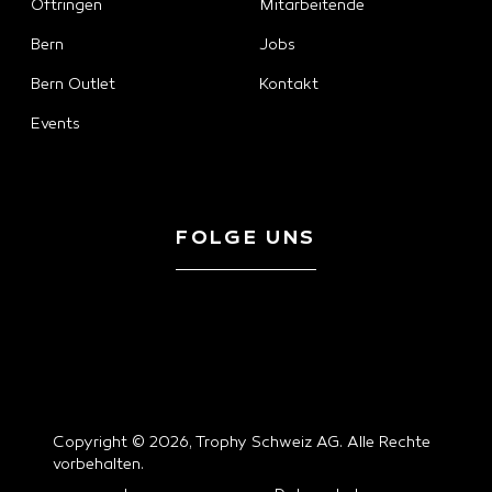
Oftringen
Mitarbeitende
Bern
Jobs
Bern Outlet
Kontakt
Events
FOLGE UNS
Copyright © 2026, Trophy Schweiz AG. Alle Rechte
vorbehalten.