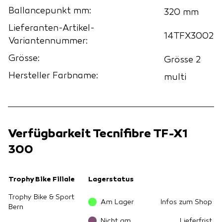
Ballancepunkt mm:
320 mm
Lieferanten-Artikel-
14TFX3002
Variantennummer:
Grösse:
Grösse 2
Hersteller Farbname:
multi
Verfügbarkeit Tecnifibre TF-X1
300
Trophy Bike Filiale
Lagerstatus
Trophy Bike & Sport
Am Lager
Infos zum Shop
Bern
Nicht am
Lieferfrist