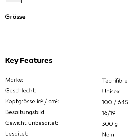
Grösse
Key Features
Marke:
Tecnifibre
Geschlecht:
Unisex
Kopfgrösse in² / cm²:
100 / 645
Besaitungsbild:
16/19
Gewicht unbesaitet:
300 g
besaitet:
Nein