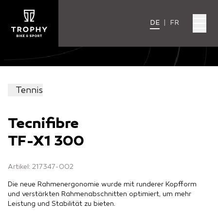
DE
|
FR
Tennis
Tecnifibre
TF-X1 300
Artikel: 217347-002
Die neue Rahmenergonomie wurde mit runderer Kopfform
und verstärkten Rahmenabschnitten optimiert, um mehr
Leistung und Stabilität zu bieten.