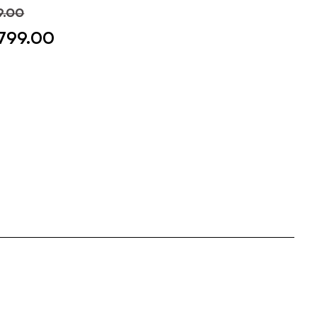
9.00
799.00