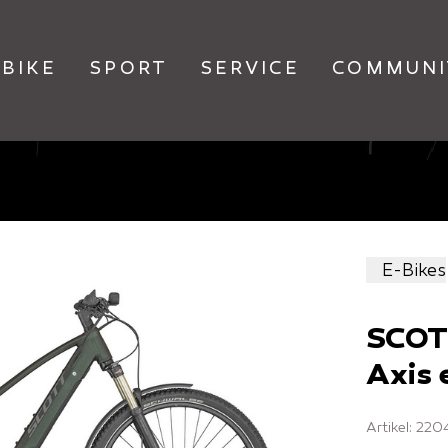
BIKE
SPORT
SERVICE
COMMUNI
E-Bikes
SCO
Axis 
Artikel: 22