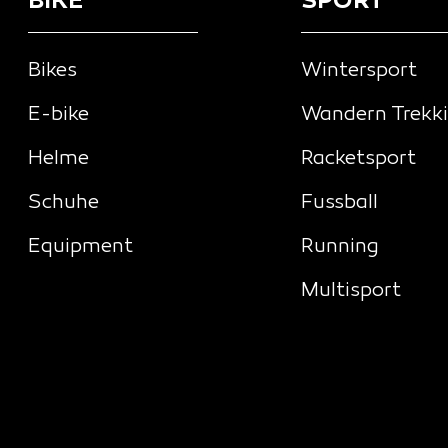
BIKE
SPORT
Bikes
Wintersport
E-bike
Wandern Trekk
Helme
Racketsport
Schuhe
Fussball
Equipment
Running
Multisport