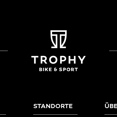
STANDORTE
ÜBE