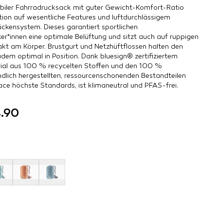
tabiler Fahrradrucksack mit guter Gewicht-Komfort-Ratio
ion auf wesentliche Features und luftdurchlässigem
ückensystem. Dieses garantiert sportlichen
er*innen eine optimale Belüftung und sitzt auch auf ruppigen
akt am Körper. Brustgurt und Netzhüftflossen halten den
dem optimal in Position. Dank bluesign® zertifiziertem
al aus 100 % recycelten Stoffen und den 100 %
dlich hergestellten, ressourcenschonenden Bestandteilen
Race höchste Standards, ist klimaneutral und PFAS-frei.
.90