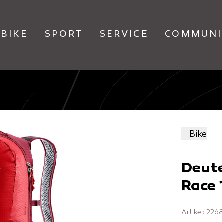
BIKE
SPORT
SERVICE
COMMUNI
Bike
Deut
Race 
Artikel: 22