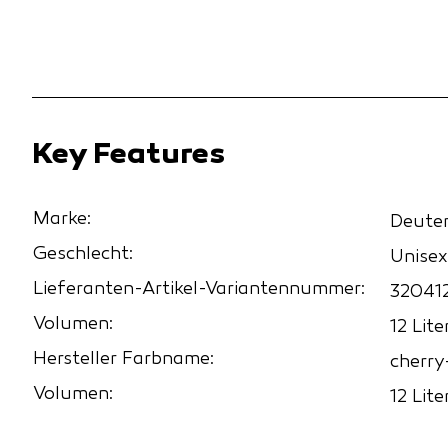
Key Features
Marke:
Deute
Geschlecht:
Unisex
Lieferanten-Artikel-Variantennummer:
32041
Volumen:
12 Lite
Hersteller Farbname:
cherr
Volumen:
12 Lite