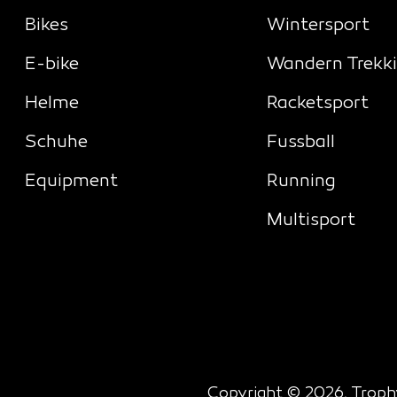
Bikes
Wintersport
E-bike
Wandern Trekk
Helme
Racketsport
Schuhe
Fussball
Equipment
Running
Multisport
Copyright © 2026, Trophy