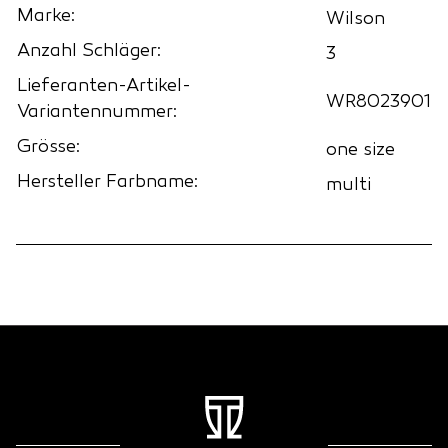
Marke:
Wilson
Anzahl Schläger:
3
Lieferanten-Artikel-
WR8023901
Variantennummer:
Grösse:
one size
Hersteller Farbname:
multi