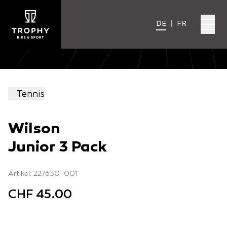
DE
|
FR
Tennis
Wilson
Junior 3 Pack
Artikel: 227630-001
CHF 45.00