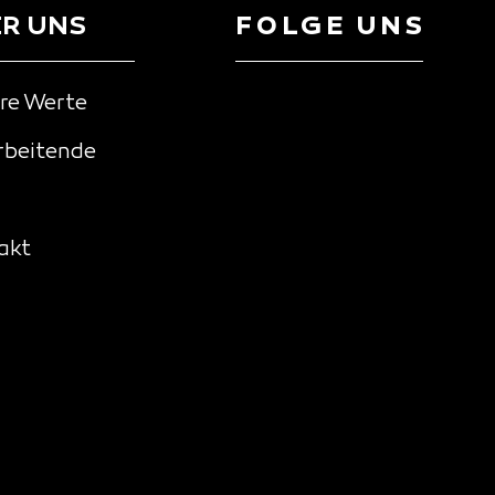
R UNS
FOLGE UNS
re Werte
rbeitende
akt