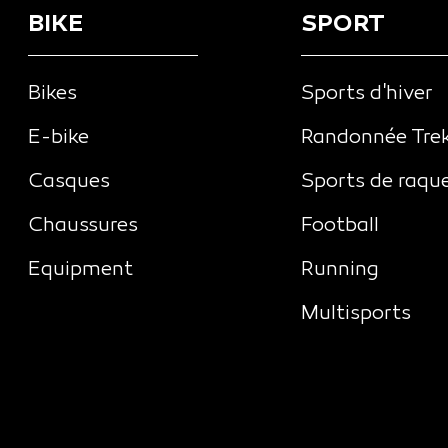
BIKE
SPORT
Bikes
Sports d'hiver
E-bike
Randonnée Tre
Casques
Sports de raqu
Chaussures
Football
Equipment
Running
Multisports