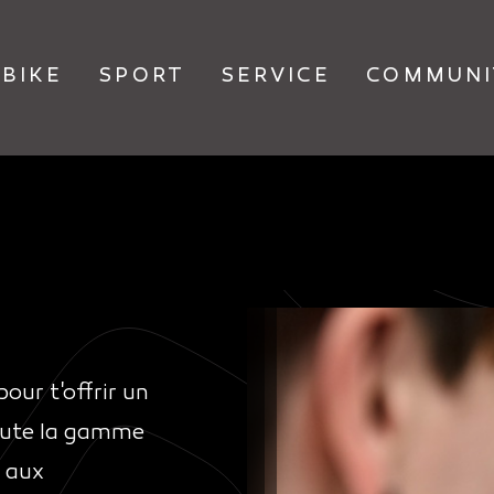
BIKE
SPORT
SERVICE
COMMUNI
our t'offrir un
toute la gamme
s aux