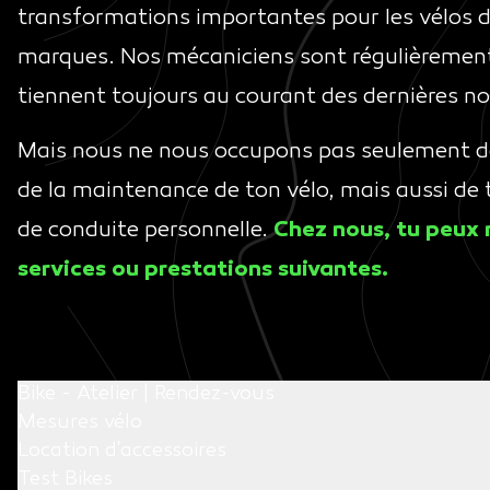
transformations importantes pour les vélos 
marques. Nos mécaniciens sont régulièremen
tiennent toujours au courant des dernières n
Mais nous ne nous occupons pas seulement de 
de la maintenance de ton vélo, mais aussi de
de conduite personnelle.
Chez nous, tu peux r
services ou prestations suivantes.
Bike - Atelier | Rendez-vous
Mesures vélo
Location d'accessoires
Test Bikes